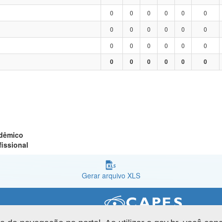
0
0
0
0
0
0
0
0
0
0
0
0
0
0
0
0
0
0
0
0
0
0
0
0
adêmico
fissional
Gerar arquivo XLS