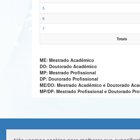
5
6
7
Totais
ME: Mestrado Acadêmico
DO: Doutorado Acadêmico
MP: Mestrado Profissional
DP: Doutorado Profissional
ME/DO: Mestrado Acadêmico e Doutorado Ac
MP/DP: Mestrado Profissional e Doutorado Pro