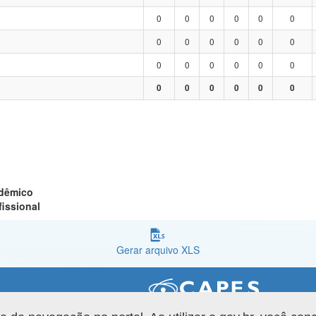
0
0
0
0
0
0
0
0
0
0
0
0
0
0
0
0
0
0
0
0
0
0
0
0
adêmico
fissional
Gerar arquivo XLS