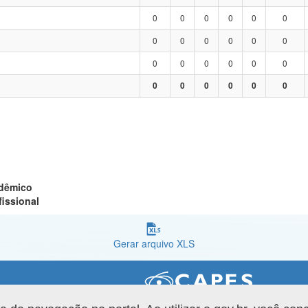
0
0
0
0
0
0
0
0
0
0
0
0
0
0
0
0
0
0
0
0
0
0
0
0
adêmico
fissional
Gerar arquivo XLS