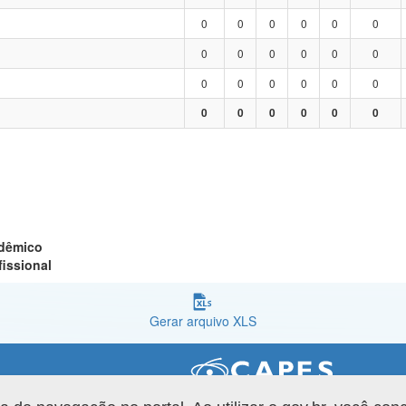
0
0
0
0
0
0
0
0
0
0
0
0
0
0
0
0
0
0
0
0
0
0
0
0
adêmico
fissional
Gerar arquivo XLS