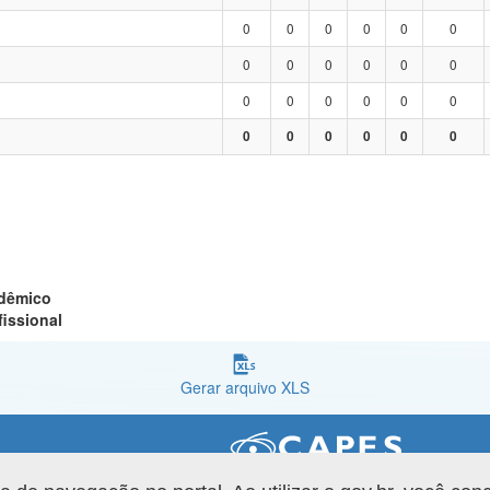
0
0
0
0
0
0
0
0
0
0
0
0
0
0
0
0
0
0
0
0
0
0
0
0
adêmico
fissional
Gerar arquivo XLS