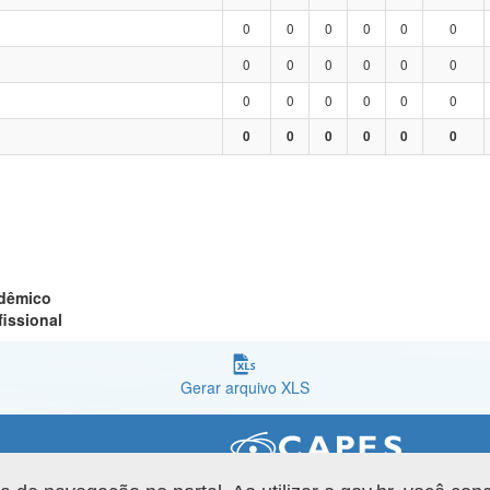
0
0
0
0
0
0
0
0
0
0
0
0
0
0
0
0
0
0
0
0
0
0
0
0
adêmico
fissional
Gerar arquivo XLS