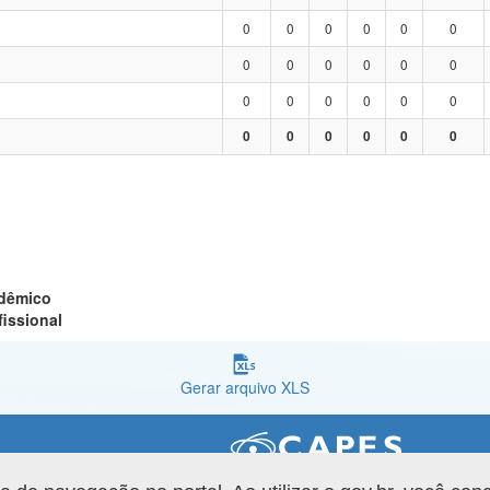
0
0
0
0
0
0
0
0
0
0
0
0
0
0
0
0
0
0
0
0
0
0
0
0
adêmico
fissional
Gerar arquivo XLS