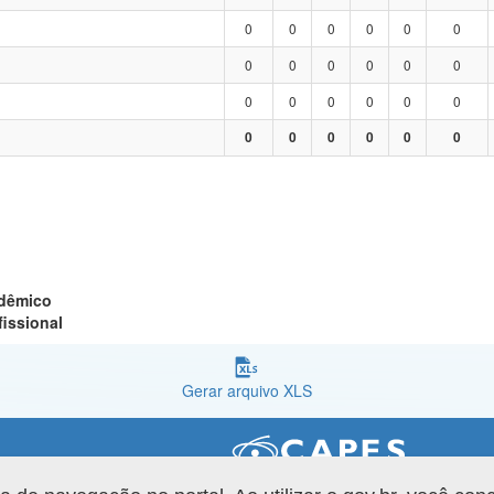
0
0
0
0
0
0
0
0
0
0
0
0
0
0
0
0
0
0
0
0
0
0
0
0
adêmico
fissional
Gerar arquivo XLS