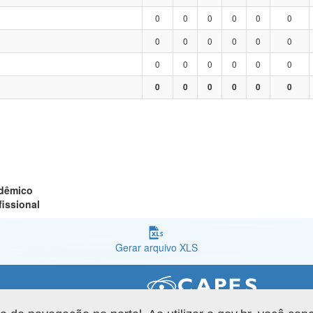
0
0
0
0
0
0
0
0
0
0
0
0
0
0
0
0
0
0
0
0
0
0
0
0
adêmico
fissional
Gerar arquivo XLS