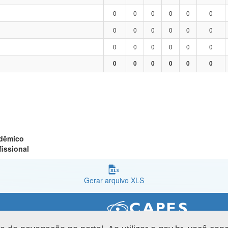
0
0
0
0
0
0
0
0
0
0
0
0
0
0
0
0
0
0
0
0
0
0
0
0
adêmico
fissional
Gerar arquivo XLS