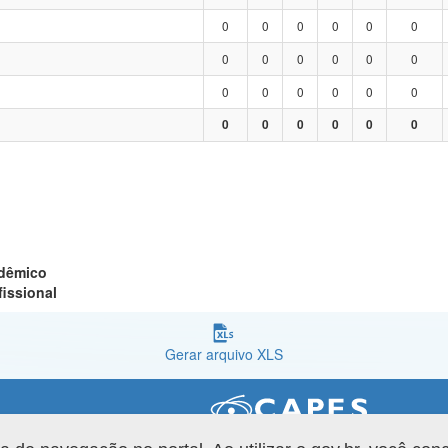
0
0
0
0
0
0
0
0
0
0
0
0
0
0
0
0
0
0
0
0
0
0
0
0
adêmico
fissional
Gerar arquivo XLS