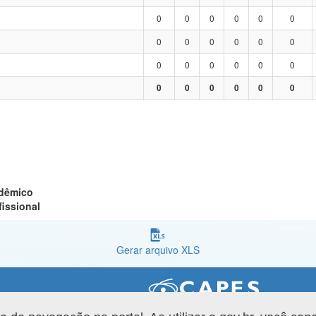
0
0
0
0
0
0
0
0
0
0
0
0
0
0
0
0
0
0
0
0
0
0
0
0
adêmico
fissional
Gerar arquivo XLS