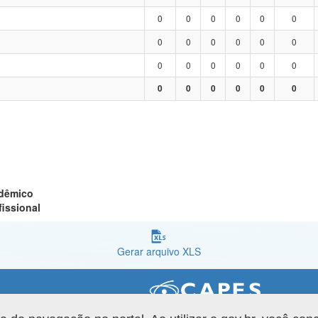
0
0
0
0
0
0
0
0
0
0
0
0
0
0
0
0
0
0
0
0
0
0
0
0
adêmico
fissional
Gerar arquivo XLS