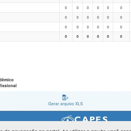
0
0
0
0
0
0
0
0
0
0
0
0
0
0
0
0
0
0
0
0
0
0
0
0
adêmico
fissional
Gerar arquivo XLS