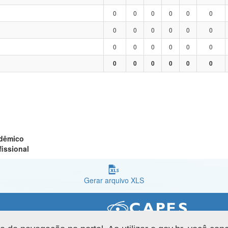
0
0
0
0
0
0
0
0
0
0
0
0
0
0
0
0
0
0
0
0
0
0
0
0
adêmico
fissional
Gerar arquivo XLS