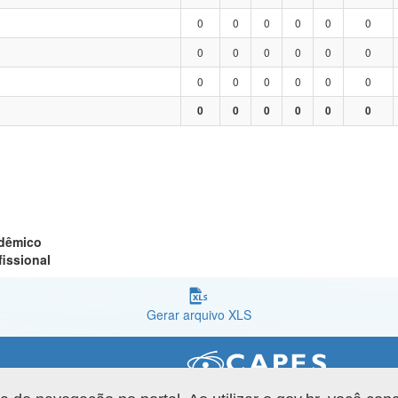
0
0
0
0
0
0
0
0
0
0
0
0
0
0
0
0
0
0
0
0
0
0
0
0
adêmico
fissional
Gerar arquivo XLS