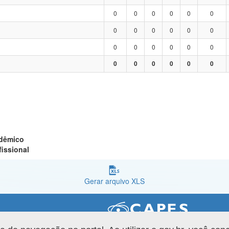
0
0
0
0
0
0
0
0
0
0
0
0
0
0
0
0
0
0
0
0
0
0
0
0
adêmico
fissional
Gerar arquivo XLS