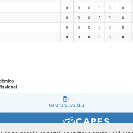
0
0
0
0
0
0
0
0
0
0
0
0
0
0
0
0
0
0
0
0
0
0
0
0
adêmico
fissional
Gerar arquivo XLS