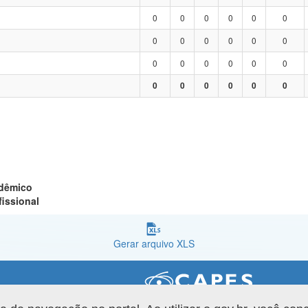
0
0
0
0
0
0
0
0
0
0
0
0
0
0
0
0
0
0
0
0
0
0
0
0
adêmico
fissional
Gerar arquivo XLS