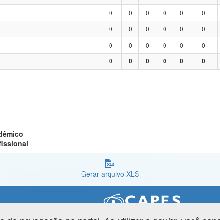
0
0
0
0
0
0
0
0
0
0
0
0
0
0
0
0
0
0
0
0
0
0
0
0
adêmico
fissional
Gerar arquivo XLS