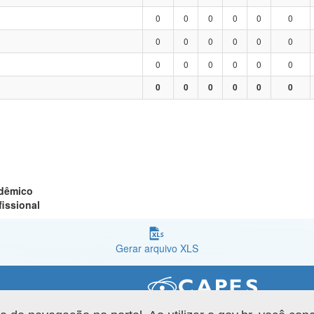
0
0
0
0
0
0
0
0
0
0
0
0
0
0
0
0
0
0
0
0
0
0
0
0
adêmico
fissional
Gerar arquivo XLS