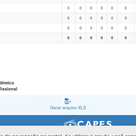
0
0
0
0
0
0
0
0
0
0
0
0
0
0
0
0
0
0
0
0
0
0
0
0
adêmico
fissional
Gerar arquivo XLS