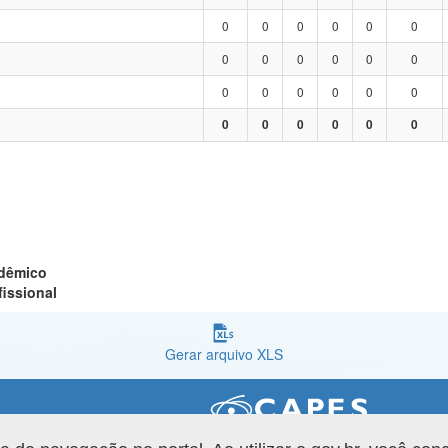
0
0
0
0
0
0
0
0
0
0
0
0
0
0
0
0
0
0
0
0
0
0
0
0
adêmico
fissional
Gerar arquivo XLS