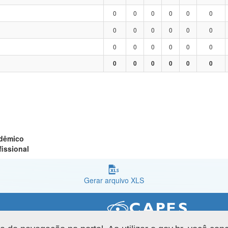
0
0
0
0
0
0
0
0
0
0
0
0
0
0
0
0
0
0
0
0
0
0
0
0
adêmico
fissional
Gerar arquivo XLS