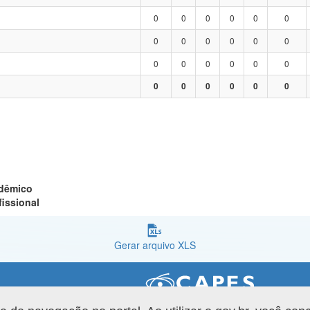
0
0
0
0
0
0
0
0
0
0
0
0
0
0
0
0
0
0
0
0
0
0
0
0
adêmico
fissional
Gerar arquivo XLS