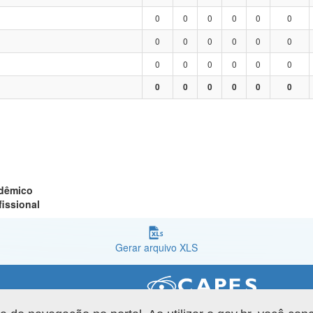
0
0
0
0
0
0
0
0
0
0
0
0
0
0
0
0
0
0
0
0
0
0
0
0
adêmico
fissional
Gerar arquivo XLS