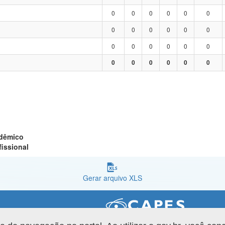
0
0
0
0
0
0
0
0
0
0
0
0
0
0
0
0
0
0
0
0
0
0
0
0
adêmico
fissional
Gerar arquivo XLS