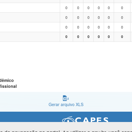
0
0
0
0
0
0
0
0
0
0
0
0
0
0
0
0
0
0
0
0
0
0
0
0
adêmico
fissional
Gerar arquivo XLS