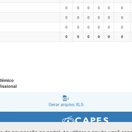
0
0
0
0
0
0
0
0
0
0
0
0
0
0
0
0
0
0
0
0
0
0
0
0
adêmico
fissional
Gerar arquivo XLS