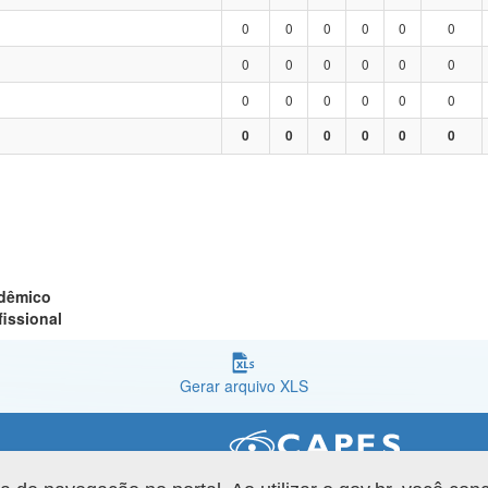
0
0
0
0
0
0
0
0
0
0
0
0
0
0
0
0
0
0
0
0
0
0
0
0
adêmico
fissional
Gerar arquivo XLS