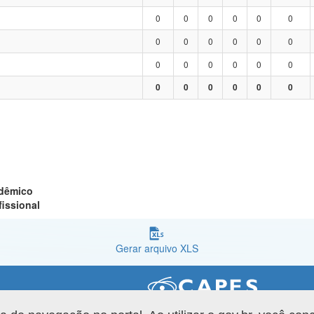
0
0
0
0
0
0
0
0
0
0
0
0
0
0
0
0
0
0
0
0
0
0
0
0
adêmico
fissional
Gerar arquivo XLS