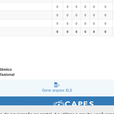
0
0
0
0
0
0
0
0
0
0
0
0
0
0
0
0
0
0
0
0
0
0
0
0
adêmico
fissional
Gerar arquivo XLS