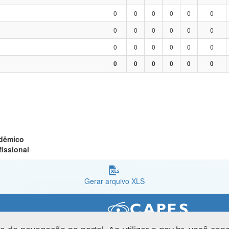
0
0
0
0
0
0
0
0
0
0
0
0
0
0
0
0
0
0
0
0
0
0
0
0
adêmico
fissional
Gerar arquivo XLS