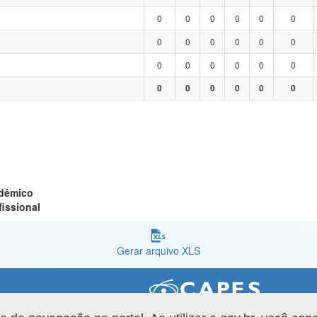
0
0
0
0
0
0
0
0
0
0
0
0
0
0
0
0
0
0
0
0
0
0
0
0
adêmico
fissional
Gerar arquivo XLS