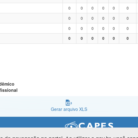
0
0
0
0
0
0
0
0
0
0
0
0
0
0
0
0
0
0
0
0
0
0
0
0
adêmico
fissional
Gerar arquivo XLS