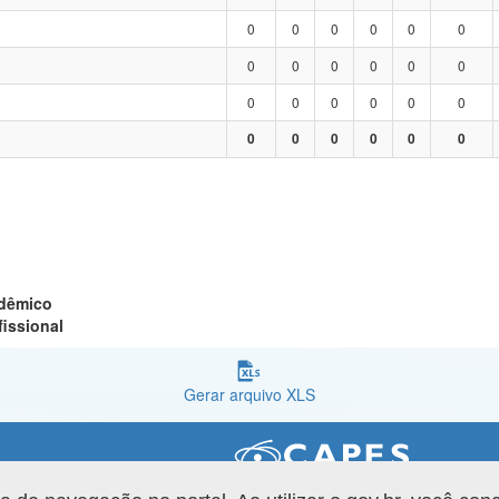
0
0
0
0
0
0
0
0
0
0
0
0
0
0
0
0
0
0
0
0
0
0
0
0
adêmico
fissional
Gerar arquivo XLS