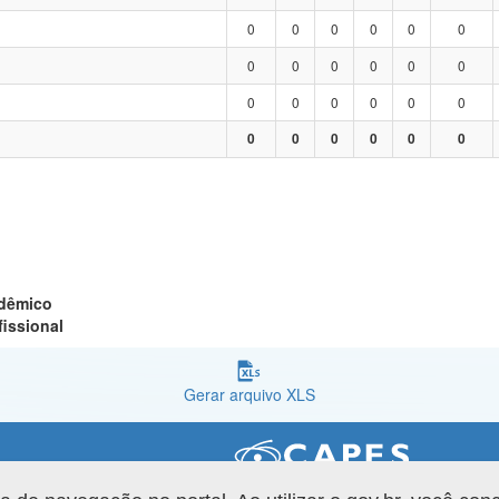
0
0
0
0
0
0
0
0
0
0
0
0
0
0
0
0
0
0
0
0
0
0
0
0
adêmico
fissional
Gerar arquivo XLS