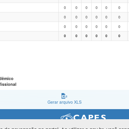
0
0
0
0
0
0
0
0
0
0
0
0
0
0
0
0
0
0
0
0
0
0
0
0
adêmico
fissional
Gerar arquivo XLS