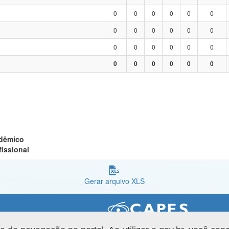
0
0
0
0
0
0
0
0
0
0
0
0
0
0
0
0
0
0
0
0
0
0
0
0
adêmico
fissional
Gerar arquivo XLS