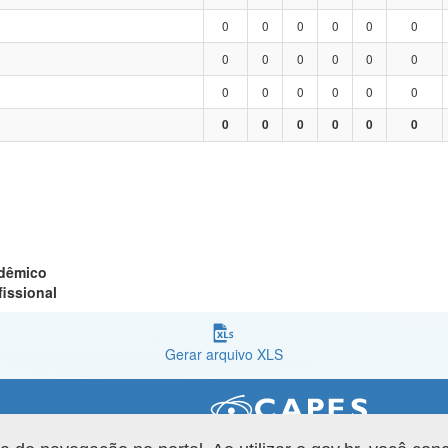
0
0
0
0
0
0
0
0
0
0
0
0
0
0
0
0
0
0
0
0
0
0
0
0
adêmico
fissional
Gerar arquivo XLS