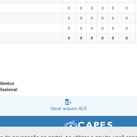
0
0
0
0
0
0
0
0
0
0
0
0
0
0
0
0
0
0
0
0
0
0
0
0
adêmico
fissional
Gerar arquivo XLS