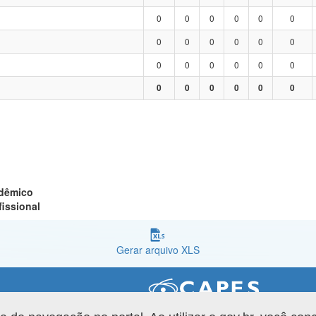
0
0
0
0
0
0
0
0
0
0
0
0
0
0
0
0
0
0
0
0
0
0
0
0
adêmico
fissional
Gerar arquivo XLS