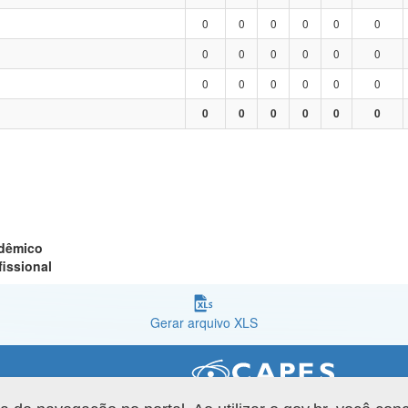
0
0
0
0
0
0
0
0
0
0
0
0
0
0
0
0
0
0
0
0
0
0
0
0
adêmico
fissional
Gerar arquivo XLS