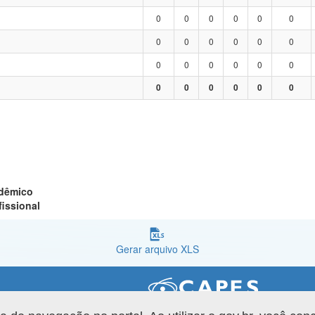
0
0
0
0
0
0
0
0
0
0
0
0
0
0
0
0
0
0
0
0
0
0
0
0
adêmico
fissional
Gerar arquivo XLS