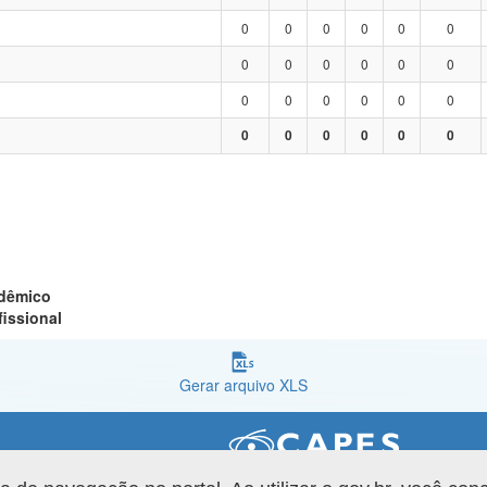
0
0
0
0
0
0
0
0
0
0
0
0
0
0
0
0
0
0
0
0
0
0
0
0
adêmico
fissional
Gerar arquivo XLS