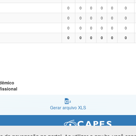
0
0
0
0
0
0
0
0
0
0
0
0
0
0
0
0
0
0
0
0
0
0
0
0
adêmico
fissional
Gerar arquivo XLS