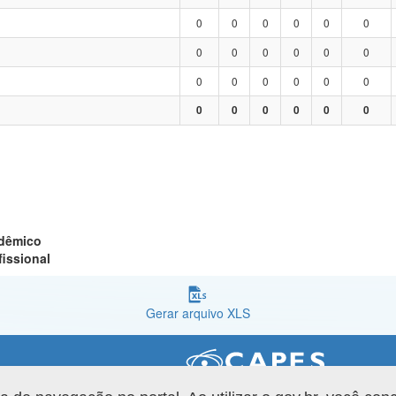
0
0
0
0
0
0
0
0
0
0
0
0
0
0
0
0
0
0
0
0
0
0
0
0
adêmico
fissional
Gerar arquivo XLS