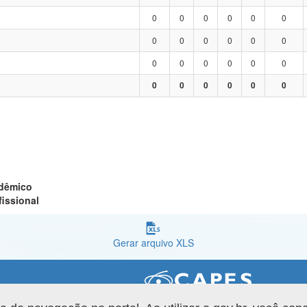
0
0
0
0
0
0
0
0
0
0
0
0
0
0
0
0
0
0
0
0
0
0
0
0
adêmico
fissional
Gerar arquivo XLS