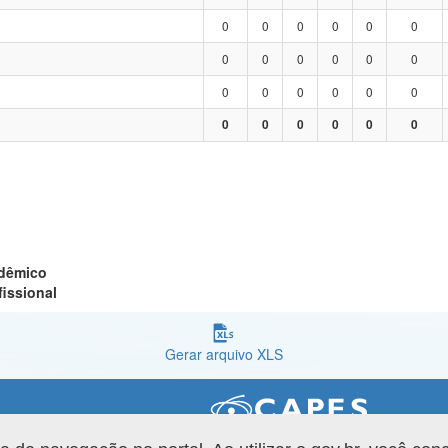
0
0
0
0
0
0
0
0
0
0
0
0
0
0
0
0
0
0
0
0
0
0
0
0
adêmico
fissional
Gerar arquivo XLS