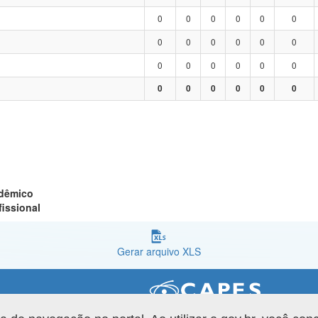
0
0
0
0
0
0
0
0
0
0
0
0
0
0
0
0
0
0
0
0
0
0
0
0
adêmico
fissional
Gerar arquivo XLS